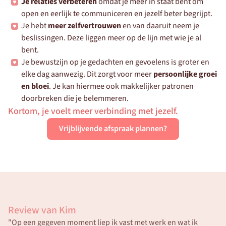
Je relaties verbeteren
 omdat je meer in staat bent om 
open en eerlijk te communiceren en jezelf beter begrijpt.
Je hebt 
meer zelfvertrouwen
 en van daaruit neem je 
beslissingen. Deze liggen meer op de lijn met wie je al 
bent.
Je bewustzijn op je gedachten en gevoelens is groter en 
elke dag aanwezig. Dit zorgt voor meer 
persoonlijke groei 
en bloei
. Je kan hiermee ook makkelijker patronen 
doorbreken die je belemmeren.
Kortom, je voelt meer verbinding met jezelf.
Vrijblijvende afspraak plannen?
Review van Kim
"Op een gegeven moment liep ik vast met werk en wat ik 