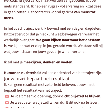
Het coachtraject zal op maat worden aangeboden. Ik doe 
niets standaard. Ik heb een rugzak vol ervaring en ik zal deze 
in gaan zetten. Het contact is vooral gericht 
van mens tot 
mens
.
In het coachtraject werk ik bewust met een dag en dagdelen. 
Dit zorgt ervoor dat je niet kunt weg bewegen van waar het 
werkelijk over gaat. 
We gaan kijken naar waar het ontstaan 
is
, we kijken wat er diep in jou geraakt wordt. We staan stil bij 
wat jouw lichaam en jouw gevoel je willen vertellen.
Ik zal met je 
meekijken, denken en voelen
.
Humor en nuchterheid
 zal een onderdeel van het traject zijn.
Jouw inzet bepaalt het resultaat
Ik kan geen resultaat met zekerheid beloven. Jouw inzet 
bepaalt het resultaat van het traject.
Je voelt meer voldoening, door 
dicht bij jezelf te blijven
.
Je weet beter wat je zelf wil en durft dit ook na te leven.