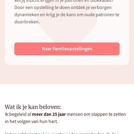
Wil jij inzicht krijgen in je patronen en blokkades? 
Door een opstelling te doen ontdek je verborgen 
dynamieken en krijg je de kans om oude patronen te 
doorbreken. 
Naar Familieopstellingen
Wat ik je kan beloven:
Ik begeleid al 
meer dan 25 jaar
 mensen om stappen te zetten 
in het volgen van hun hart.