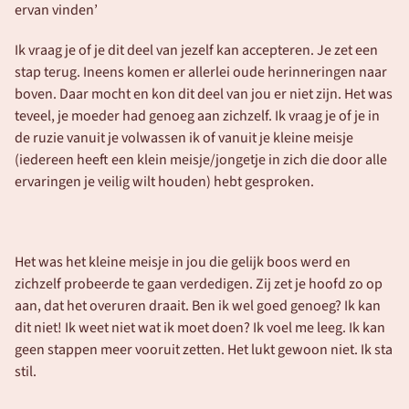
ervan vinden’
Ik vraag je of je dit deel van jezelf kan accepteren. Je zet een 
stap terug. Ineens komen er allerlei oude herinneringen naar 
boven. Daar mocht en kon dit deel van jou er niet zijn. Het was 
teveel, je moeder had genoeg aan zichzelf. Ik vraag je of je in 
de ruzie vanuit je volwassen ik of vanuit je kleine meisje 
(iedereen heeft een klein meisje/jongetje in zich die door alle 
ervaringen je veilig wilt houden) hebt gesproken.
Het was het kleine meisje in jou die gelijk boos werd en 
zichzelf probeerde te gaan verdedigen. Zij zet je hoofd zo op 
aan, dat het overuren draait. Ben ik wel goed genoeg? Ik kan 
dit niet! Ik weet niet wat ik moet doen? Ik voel me leeg. Ik kan 
geen stappen meer vooruit zetten. Het lukt gewoon niet. Ik sta 
stil.