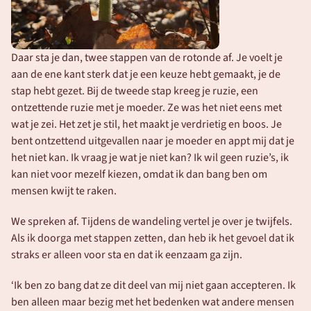
Daar sta je dan, twee stappen van de rotonde af. Je voelt je 
aan de ene kant sterk dat je een keuze hebt gemaakt, je de 
stap hebt gezet. Bij de tweede stap kreeg je ruzie, een 
ontzettende ruzie met je moeder. Ze was het niet eens met 
wat je zei. Het zet je stil, het maakt je verdrietig en boos. Je 
bent ontzettend uitgevallen naar je moeder en appt mij dat je 
het niet kan. Ik vraag je wat je niet kan? Ik wil geen ruzie’s, ik 
kan niet voor mezelf kiezen, omdat ik dan bang ben om 
mensen kwijt te raken.
We spreken af. Tijdens de wandeling vertel je over je twijfels. 
Als ik doorga met stappen zetten, dan heb ik het gevoel dat ik 
straks er alleen voor sta en dat ik eenzaam ga zijn.
‘Ik ben zo bang dat ze dit deel van mij niet gaan accepteren. Ik 
ben alleen maar bezig met het bedenken wat andere mensen 