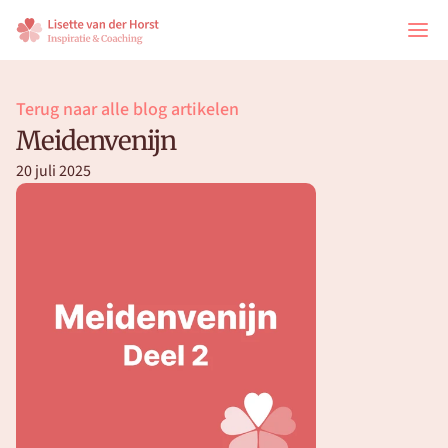
Terug naar alle blog artikelen
Meidenvenijn
20 juli 2025