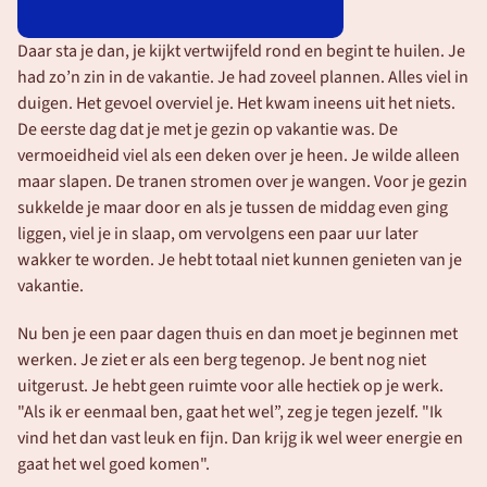
Daar sta je dan, je kijkt vertwijfeld rond en begint te huilen. Je 
had zo’n zin in de vakantie. Je had zoveel plannen. Alles viel in 
duigen. Het gevoel overviel je. Het kwam ineens uit het niets. 
De eerste dag dat je met je gezin op vakantie was. De 
vermoeidheid viel als een deken over je heen. Je wilde alleen 
maar slapen. De tranen stromen over je wangen. Voor je gezin 
sukkelde je maar door en als je tussen de middag even ging 
liggen, viel je in slaap, om vervolgens een paar uur later 
wakker te worden. Je hebt totaal niet kunnen genieten van je 
vakantie. 
Nu ben je een paar dagen thuis en dan moet je beginnen met 
werken. Je ziet er als een berg tegenop. Je bent nog niet 
uitgerust. Je hebt geen ruimte voor alle hectiek op je werk. 
"Als ik er eenmaal ben, gaat het wel”, zeg je tegen jezelf. "Ik 
vind het dan vast leuk en fijn. Dan krijg ik wel weer energie en 
gaat het wel goed komen". 