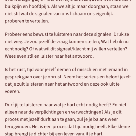
buikpijn en hoofdpijn. Als we altijd maar doorgaan, staan we 
niet stil wat de signalen van ons lichaam ons eigenlijk 
proberen te vertellen. 
Probeer eens bewust te luisteren naar deze signalen. Druk ze 
niet weg. Je zou jezelf de vraag kunnen stellen; Wat heb ik nu 
echt nodig? Of wat wil dit signaal/klacht mij willen vertellen? 
Wees even stil en luister naar het antwoord. 
Is het rust, tijd voor jezelf nemen of misschien met iemand in 
gesprek gaan over je onrust. Neem het serieus en beloof jezelf 
dat je zult luisteren naar het antwoord en deze ook uit te 
voeren. 
Durf jij te luisteren naar wat je hart echt nodig heeft? En niet 
alleen naar de verplichtingen en verwachtingen? Als je dit 
proces met jezelf durft aan te gaan, zul je je balans weer 
terugvinden. Het is een proces dat tijd nodig heeft. Elke kleine 
stap brengt je dichter bij een leven vanuit je hart. 