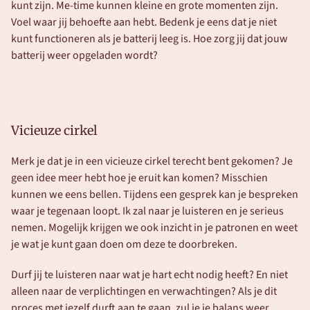
kunt zijn. Me-time kunnen kleine en grote momenten zijn. 
Voel waar jij behoefte aan hebt. Bedenk je eens dat je niet 
kunt functioneren als je batterij leeg is. Hoe zorg jij dat jouw 
batterij weer opgeladen wordt?
Vicieuze cirkel
Merk je dat je in een vicieuze cirkel terecht bent gekomen? Je 
geen idee meer hebt hoe je eruit kan komen? Misschien 
kunnen we eens bellen. Tijdens een gesprek kan je bespreken 
waar je tegenaan loopt. Ik zal naar je luisteren en je serieus 
nemen. Mogelijk krijgen we ook inzicht in je patronen en weet 
je wat je kunt gaan doen om deze te doorbreken. 
Durf jij te luisteren naar wat je hart echt nodig heeft? En niet 
alleen naar de verplichtingen en verwachtingen? Als je dit 
proces met jezelf durft aan te gaan, zul je je balans weer 