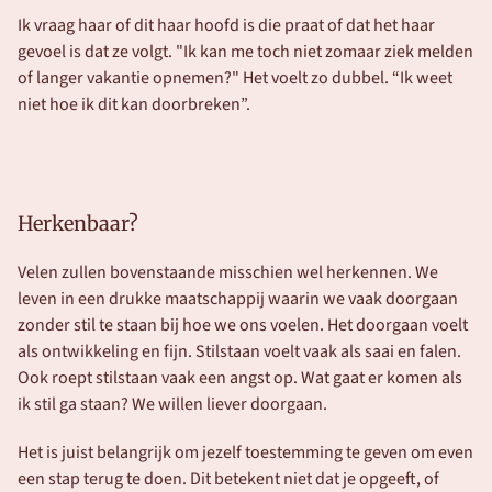
Ik vraag haar of dit haar hoofd is die praat of dat het haar 
gevoel is dat ze volgt. "Ik kan me toch niet zomaar ziek melden 
of langer vakantie opnemen?" Het voelt zo dubbel. “Ik weet 
niet hoe ik dit kan doorbreken”.
Herkenbaar?
Velen zullen bovenstaande misschien wel herkennen. We 
leven in een drukke maatschappij waarin we vaak doorgaan 
zonder stil te staan bij hoe we ons voelen. Het doorgaan voelt 
als ontwikkeling en fijn. Stilstaan voelt vaak als saai en falen. 
Ook roept stilstaan vaak een angst op. Wat gaat er komen als 
ik stil ga staan? We willen liever doorgaan. 
Het is juist belangrijk om jezelf toestemming te geven om even 
een stap terug te doen. Dit betekent niet dat je opgeeft, of 